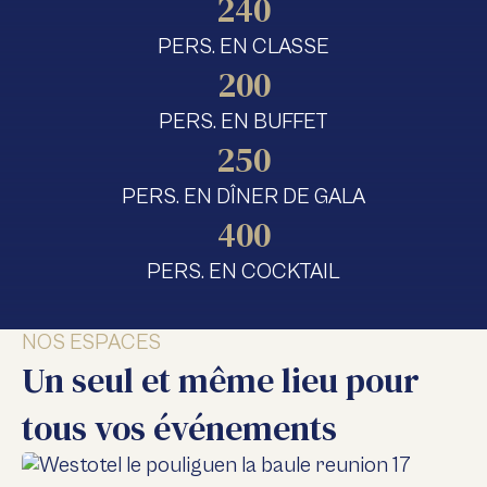
240
PERS. EN CLASSE
200
PERS. EN BUFFET
250
PERS. EN DÎNER DE GALA
400
PERS. EN COCKTAIL
NOS ESPACES
Un seul et même lieu pour
tous vos événements