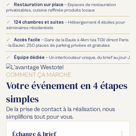
✓
Restauration sur place
— Espaces de restauration
privatisables, cuisine raffinée produits locaux
✓
124 chambres et suites
— Hébergement 4 étoiles pour
séminaires résidentiels
✓
Accès facile
— Gare de la Baule à 4km (via TGV direct Paris
- la Baule), 250 places de parking privées et gratuites
✓
Équipe dédiée
— Un interlocuteur unique, du brief au jour J
COMMENT ÇA MARCHE
Votre événement en 4 étapes
simples
De la prise de contact à la réalisation, nous
simplifions tout pour vous.
1
Échange & brief